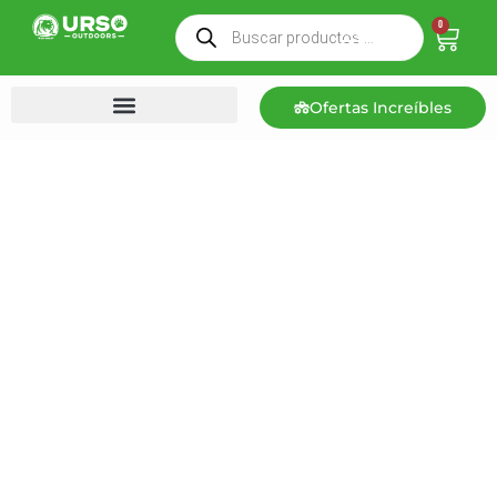
0
Ofertas Increíbles