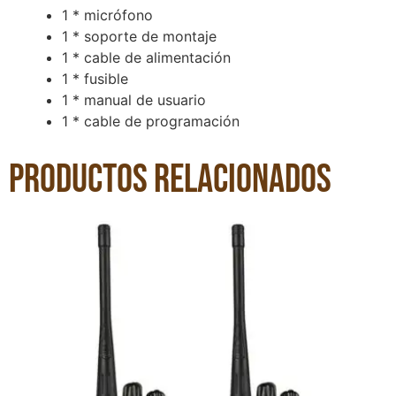
1 * micrófono
1 * soporte de montaje
1 * cable de alimentación
1 * fusible
1 * manual de usuario
1 * cable de programación
Productos relacionados