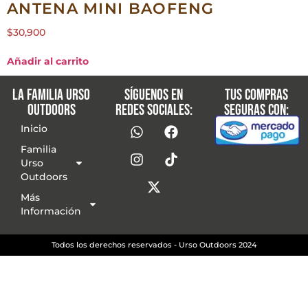
ANTENA MINI BAOFENG
$
30,900
Añadir al carrito
La familia Urso
Síguenos en
Tus compras
Outdoors
redes sociales:
seguras con:
Inicio
Familia
Urso
Outdoors
Más
Información
Todos los derechos reservados - Urso Outdoors 2024