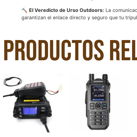
🔨
El Veredicto de Urso Outdoors:
La comunicaci
garantizan el enlace directo y seguro que tu tripu
Productos re