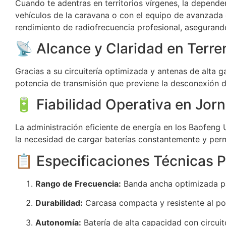
Cuando te adentras en territorios vírgenes, la depende
vehículos de la caravana o con el equipo de avanzada e
rendimiento de radiofrecuencia profesional, asegurando 
📡 Alcance y Claridad en Terre
Gracias a su circuitería optimizada y antenas de alta 
potencia de transmisión que previene la desconexión de
🔋 Fiabilidad Operativa en Jor
La administración eficiente de energía en los Baofen
la necesidad de cargar baterías constantemente y perm
📋 Especificaciones Técnicas P
Rango de Frecuencia:
Banda ancha optimizada pa
Durabilidad:
Carcasa compacta y resistente al po
Autonomía:
Batería de alta capacidad con circuit