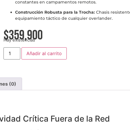
constantes en campamentos remotos.
Construcción Robusta para la Trocha:
Chasis resistente
equipamiento táctico de cualquier overlander.
$
359,900
Hay existencias
Añadir al carrito
nes (0)
vidad Crítica Fuera de la Red