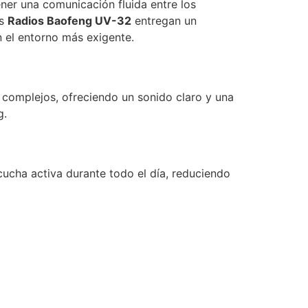
ener una comunicación fluida entre los
os
Radios Baofeng UV-32
entregan un
n el entorno más exigente.
 complejos, ofreciendo un sonido claro y una
g.
ucha activa durante todo el día, reduciendo