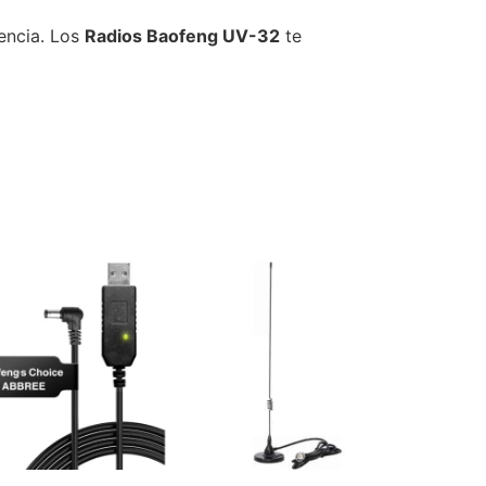
encia. Los
Radios Baofeng UV-32
te