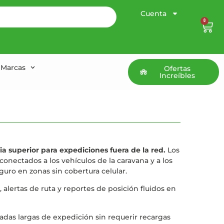
Cuenta
0
Marcas
Ofertas
Increíbles
ia superior para expediciones fuera de la red.
Los
nectados a los vehículos de la caravana y a los
guro en zonas sin cobertura celular.
alertas de ruta y reportes de posición fluidos en
das largas de expedición sin requerir recargas