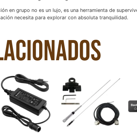
ón en grupo no es un lujo, es una herramienta de superviv
lación necesita para explorar con absoluta tranquilidad.
lacionados