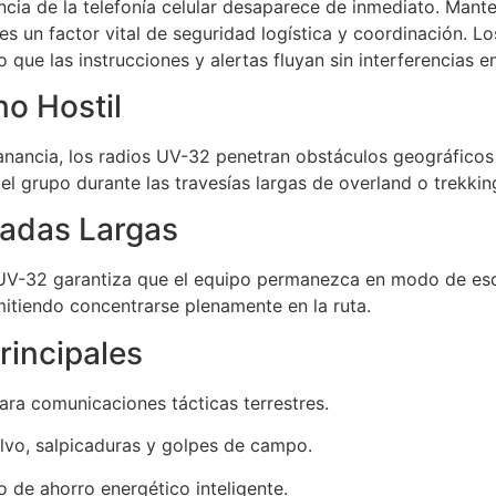
ncia de la telefonía celular desaparece de inmediato. Mant
s un factor vital de seguridad logística y coordinación. L
que las instrucciones y alertas fluyan sin interferencias e
no Hostil
ganancia, los radios UV-32 penetran obstáculos geográficos
l grupo durante las travesías largas de overland o trekkin
nadas Largas
g UV-32 garantiza que el equipo permanezca en modo de esc
itiendo concentrarse plenamente en la ruta.
rincipales
ra comunicaciones tácticas terrestres.
lvo, salpicaduras y golpes de campo.
o de ahorro energético inteligente.