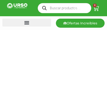
0
Ofertas Increíbles