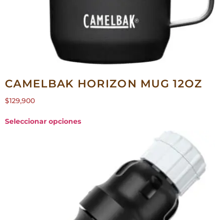
CAMELBAK HORIZON MUG 12OZ
$
129,900
Seleccionar opciones