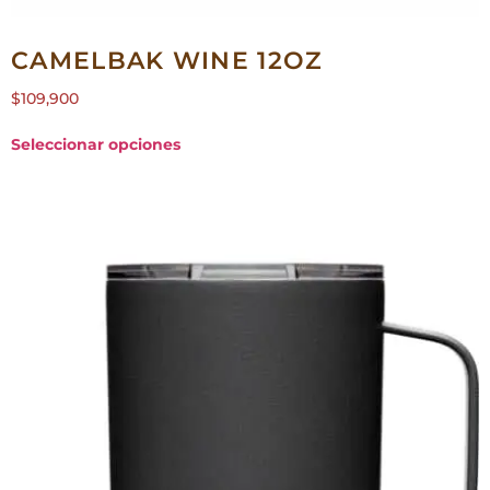
CAMELBAK WINE 12OZ
$
109,900
Seleccionar opciones