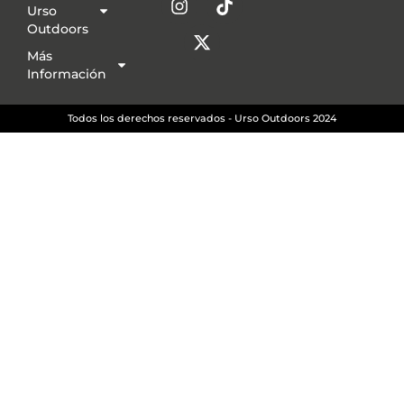
Urso
Outdoors
Más
Información
Todos los derechos reservados - Urso Outdoors 2024