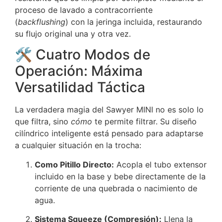
proceso de lavado a contracorriente
(
backflushing
) con la jeringa incluida, restaurando
su flujo original una y otra vez.
🛠️ Cuatro Modos de
Operación: Máxima
Versatilidad Táctica
La verdadera magia del Sawyer MINI no es solo lo
que filtra, sino
cómo
te permite filtrar. Su diseño
cilíndrico inteligente está pensado para adaptarse
a cualquier situación en la trocha:
Como Pitillo Directo:
Acopla el tubo extensor
incluido en la base y bebe directamente de la
corriente de una quebrada o nacimiento de
agua.
Sistema Squeeze (Compresión):
Llena la