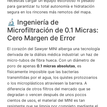
necesitas cargar un equipo estorboso ni pesado
para garantizar tu total autonomía e hidratación
segura en los rincones más remotos del mapa.
🔬 Ingeniería de
Microfiltración de 0.1 Micras:
Cero Margen de Error
El corazón del Sawyer MINI alberga una tecnología
derivada de la diálisis médica industrial: un haz de
micro-tubos de fibra hueca. Con un diámetro de
poro de apenas
0.1 micras absolutas
, es
físicamente imposible que las bacterias
transmitidas por el agua, los quistes protozoarios
o los microplásticos atraviesen la barrera. A
diferencia de otros filtros del mercado que se
degradan o vencen después de unos pocos
cientos de usos, el material del MINI es tan
resistente que se limpia por completo mediante el