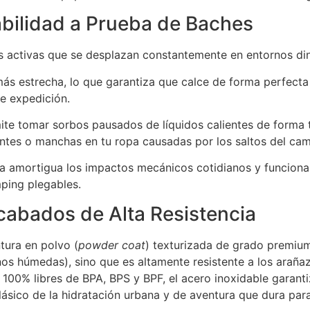
tabilidad a Prueba de Baches
as activas que se desplazan constantemente en entornos di
ás estrecha, lo que garantiza que calce de forma perfecta 
e expedición.
te tomar sorbos pausados de líquidos calientes de forma t
ntes o manchas en tu ropa causadas por los saltos del cam
a amortigua los impactos mecánicos cotidianos y funciona
ping plegables.
cabados de Alta Resistencia
tura en polvo (
powder coat
) texturizada de grado premium
os húmedas), sino que es altamente resistente a los arañaz
es 100% libres de BPA, BPS y BPF, el acero inoxidable garan
clásico de la hidratación urbana y de aventura que dura para