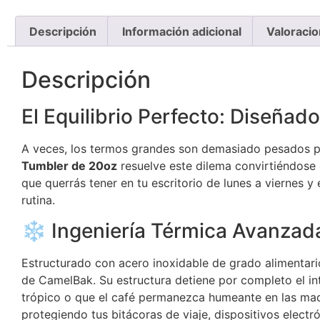
Descripción
Información adicional
Valoracio
Descripción
El Equilibrio Perfecto: Diseñado
A veces, los termos grandes son demasiado pesados pa
Tumbler de 20oz
resuelve este dilema convirtiéndose 
que querrás tener en tu escritorio de lunes a viernes 
rutina.
❄️ Ingeniería Térmica Avanzad
Estructurado con acero inoxidable de grado alimentari
de CamelBak. Su estructura detiene por completo el int
trópico o que el café permanezca humeante en las ma
protegiendo tus bitácoras de viaje, dispositivos elect