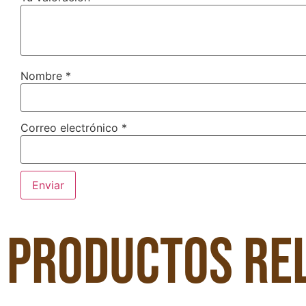
Nombre
*
Correo electrónico
*
Productos re