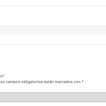
oz”
Los campos obligatorios están marcados con
*