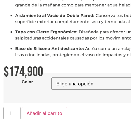
grande de la mañana como para mantener agua helada 
Aislamiento al Vacío de Doble Pared:
Conserva tus bebi
superficie exterior completamente seca y templada al 
Tapa con Cierre Ergonómico:
Diseñada para ofrecer un
salpicaduras accidentales causadas por los movimientos
Base de Silicona Antideslizante:
Actúa como un anclaje
lisas o inclinadas, protegiendo el vaso de impactos y e
$
174,900
Color
Añadir al carrito