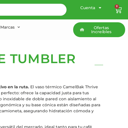
0
Cuenta
Marcas
Ofertas
Increíbles
E TUMBLER
ivo en la ruta.
El vaso térmico CamelBak Thrive
perfecto: ofrece la capacidad justa para tus
ro inoxidable de doble pared con aislamiento al
ergonómica y su base cónica están diseñadas para
a camioneta, asegurando hidratación cómoda y
ersátil del mercado, ideal tanto para tu café