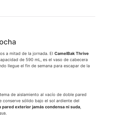
rocha
s a mitad de la jornada. El
CamelBak Thrive
 capacidad de 590 mL, es el vaso de cabecera
ndo llegue el fin de semana para escapar de la
stema de aislamiento al vacío de doble pared
 conserve sólido bajo el sol ardiente del
u pared exterior jamás condensa ni suda
,
gua.