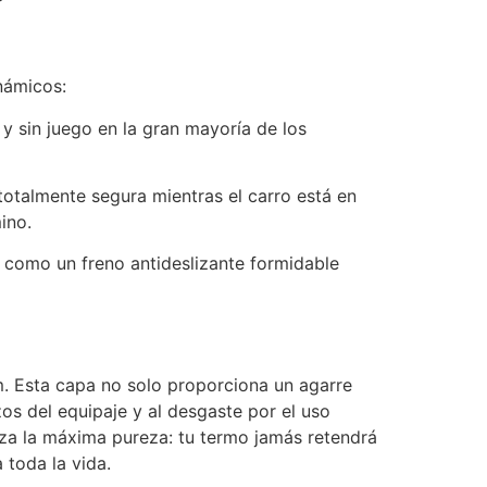
námicos:
y sin juego en la gran mayoría de los
otalmente segura mientras el carro está en
ino.
 como un freno antideslizante formidable
. Esta capa no solo proporciona un agarre
os del equipaje y al desgaste por el uso
tiza la máxima pureza: tu termo jamás retendrá
 toda la vida.