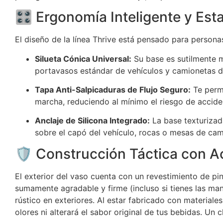
🎛️ Ergonomía Inteligente y Es
El diseño de la línea Thrive está pensado para person
Silueta Cónica Universal:
Su base es sutilmente m
portavasos estándar de vehículos y camionetas d
Tapa Anti-Salpicaduras de Flujo Seguro:
Te permi
marcha, reduciendo al mínimo el riesgo de accide
Anclaje de Silicona Integrado:
La base texturizad
sobre el capó del vehículo, rocas o mesas de cam
🛡️ Construcción Táctica con A
El exterior del vaso cuenta con un revestimiento de pin
sumamente agradable y firme (incluso si tienes las man
rústico en exteriores. Al estar fabricado con material
olores ni alterará el sabor original de tus bebidas. Un 