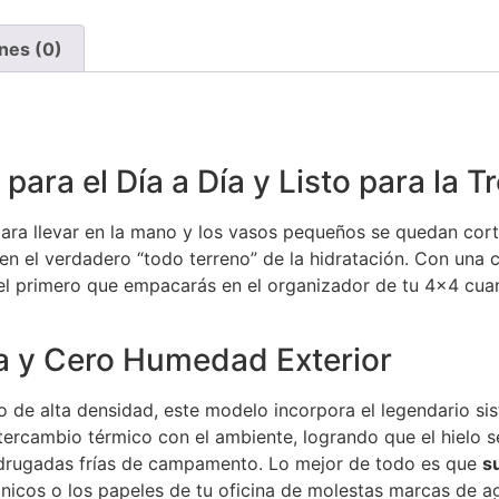
nes (0)
 para el Día a Día y Listo para la T
ra llevar en la mano y los vasos pequeños se quedan corto
en el verdadero “todo terreno” de la hidratación. Con una
y el primero que empacarás en el organizador de tu 4×4 cua
a y Cero Humedad Exterior
o de alta densidad, este modelo incorpora el legendario si
ercambio térmico con el ambiente, logrando que el hielo se
drugadas frías de campamento. Lo mejor de todo es que
s
rónicos o los papeles de tu oficina de molestas marcas de a