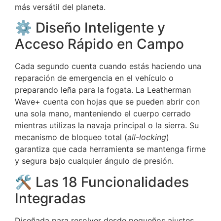
más versátil del planeta.
⚙️ Diseño Inteligente y
Acceso Rápido en Campo
Cada segundo cuenta cuando estás haciendo una
reparación de emergencia en el vehículo o
preparando leña para la fogata. La Leatherman
Wave+ cuenta con hojas que se pueden abrir con
una sola mano, manteniendo el cuerpo cerrado
mientras utilizas la navaja principal o la sierra. Su
mecanismo de bloqueo total (
all-locking
)
garantiza que cada herramienta se mantenga firme
y segura bajo cualquier ángulo de presión.
🛠️ Las 18 Funcionalidades
Integradas
Diseñada para resolver desde pequeños ajustes