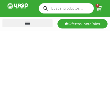
0
Ofertas Increíbles