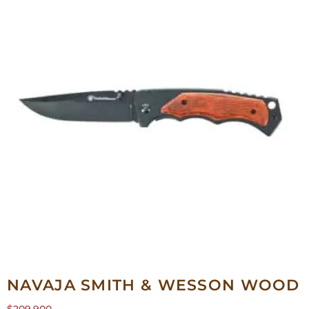
NAVAJA SMITH & WESSON WOOD
$
209,900