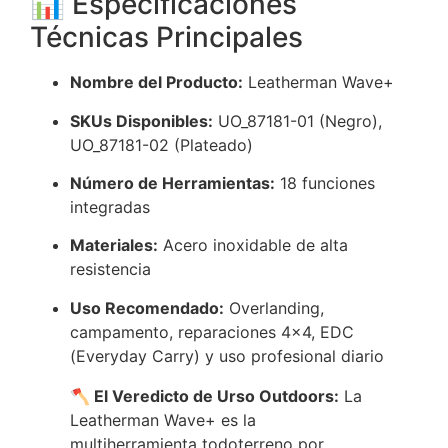
📊 Especificaciones
Técnicas Principales
Nombre del Producto:
Leatherman Wave+
SKUs Disponibles:
UO_87181-01 (Negro),
UO_87181-02 (Plateado)
Número de Herramientas:
18 funciones
integradas
Materiales:
Acero inoxidable de alta
resistencia
Uso Recomendado:
Overlanding,
campamento, reparaciones 4×4, EDC
(Everyday Carry) y uso profesional diario
🪓 El Veredicto de Urso Outdoors:
La
Leatherman Wave+ es la
multiherramienta todoterreno por