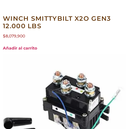
WINCH SMITTYBILT X2O GEN3
12.000 LBS
$
8,079,900
Añadir al carrito