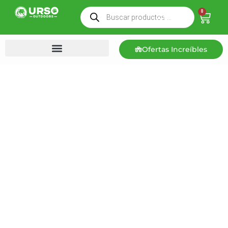
0
Ofertas Increíbles