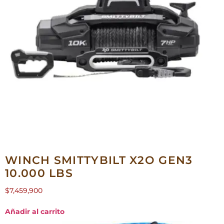
WINCH SMITTYBILT X2O GEN3
10.000 LBS
$
7,459,900
Añadir al carrito