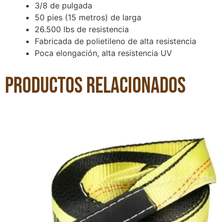
3/8 de pulgada
50 pies (15 metros) de larga
26.500 lbs de resistencia
Fabricada de polietileno de alta resistencia
Poca elongación, alta resistencia UV
Productos relacionados