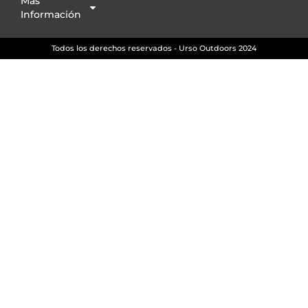
Más
Información
Todos los derechos reservados - Urso Outdoors 2024