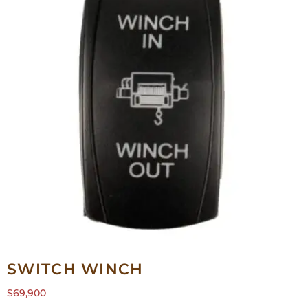
SWITCH WINCH
$
69,900