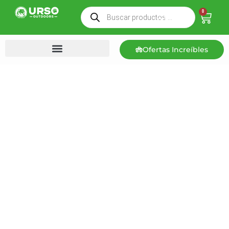
0
Ofertas Increíbles