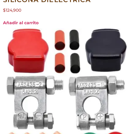
$
124,900
Añadir al carrito