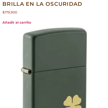
BRILLA EN LA OSCURIDAD
$
179,900
Añadir al carrito