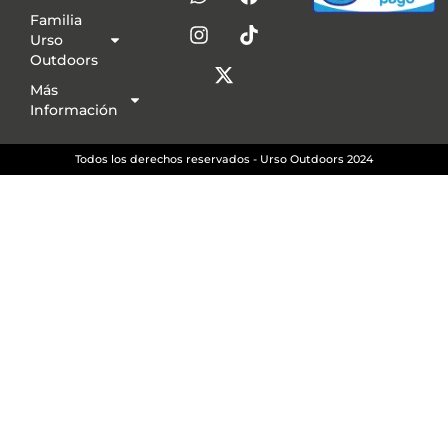
Familia
Urso
Outdoors
Más
Información
Todos los derechos reservados - Urso Outdoors 2024