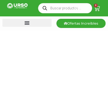
0
Ofertas Increíbles