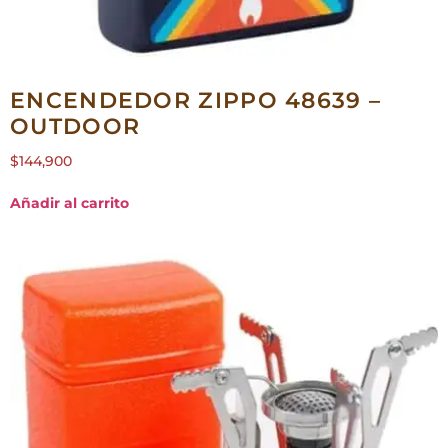
ENCENDEDOR ZIPPO 48639 –
OUTDOOR
$
144,900
Añadir al carrito