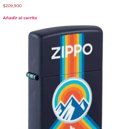
$
209,900
Añadir al carrito