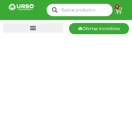
0
Ofertas Increíbles