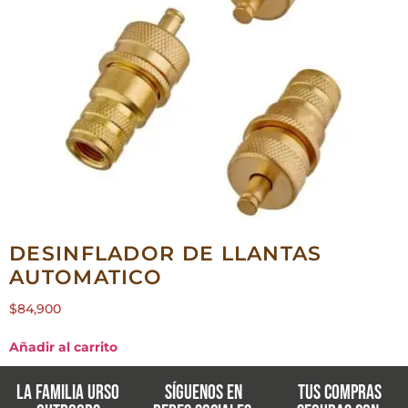
DESINFLADOR DE LLANTAS
AUTOMATICO
$
84,900
Añadir al carrito
La familia Urso
Síguenos en
Tus compras