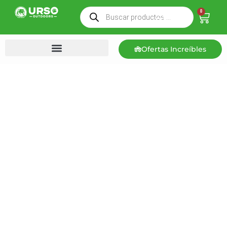
0
Ofertas Increíbles