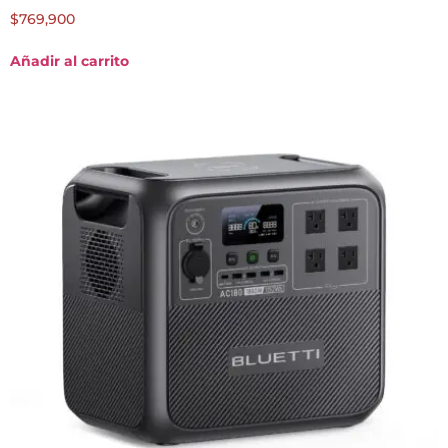
$
769,900
Añadir al carrito