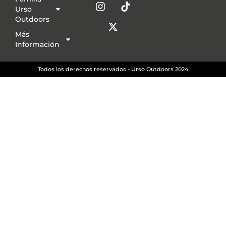
Urso
Outdoors
Más
Información
Todos los derechos reservados - Urso Outdoors 2024