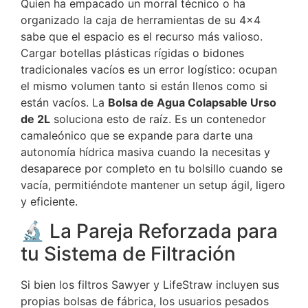
Quien ha empacado un morral técnico o ha
organizado la caja de herramientas de su 4×4
sabe que el espacio es el recurso más valioso.
Cargar botellas plásticas rígidas o bidones
tradicionales vacíos es un error logístico: ocupan
el mismo volumen tanto si están llenos como si
están vacíos. La
Bolsa de Agua Colapsable Urso
de 2L
soluciona esto de raíz. Es un contenedor
camaleónico que se expande para darte una
autonomía hídrica masiva cuando la necesitas y
desaparece por completo en tu bolsillo cuando se
vacía, permitiéndote mantener un setup ágil, ligero
y eficiente.
🔬 La Pareja Reforzada para
tu Sistema de Filtración
Si bien los filtros Sawyer y LifeStraw incluyen sus
propias bolsas de fábrica, los usuarios pesados