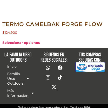
TERMO CAMELBAK FORGE FLOW
$
124,900
Seleccionar opciones
La familia Urso
Síguenos en
Tus compras
Outdoors
redes sociales:
seguras con:
Inicio
Familia
Urso
Outdoors
Más
Información
Todos los derechos reservados - Urso Outdoors 2024