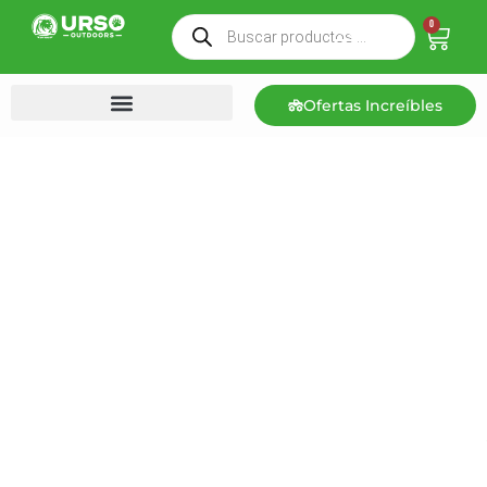
0
Ofertas Increíbles