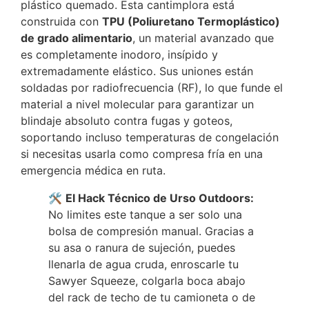
plástico quemado. Esta cantimplora está
construida con
TPU (Poliuretano Termoplástico)
de grado alimentario
, un material avanzado que
es completamente inodoro, insípido y
extremadamente elástico. Sus uniones están
soldadas por radiofrecuencia (RF), lo que funde el
material a nivel molecular para garantizar un
blindaje absoluto contra fugas y goteos,
soportando incluso temperaturas de congelación
si necesitas usarla como compresa fría en una
emergencia médica en ruta.
🛠️
El Hack Técnico de Urso Outdoors:
No limites este tanque a ser solo una
bolsa de compresión manual. Gracias a
su asa o ranura de sujeción, puedes
llenarla de agua cruda, enroscarle tu
Sawyer Squeeze, colgarla boca abajo
del rack de techo de tu camioneta o de