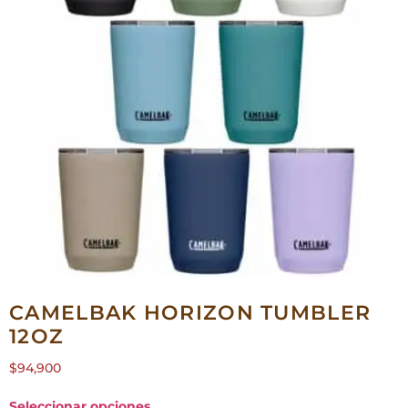
CAMELBAK HORIZON TUMBLER
12OZ
$
94,900
Seleccionar opciones