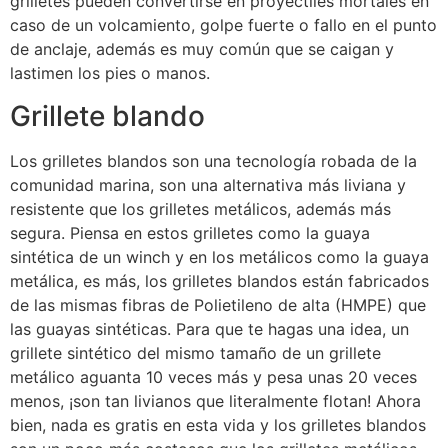
grilletes pueden convertirse en proyectiles mortales en
caso de un volcamiento, golpe fuerte o fallo en el punto
de anclaje, además es muy común que se caigan y
lastimen los pies o manos.
Grillete blando
Los grilletes blandos son una tecnología robada de la
comunidad marina, son una alternativa más liviana y
resistente que los grilletes metálicos, además más
segura. Piensa en estos grilletes como la guaya
sintética de un winch y en los metálicos como la guaya
metálica, es más, los grilletes blandos están fabricados
de las mismas fibras de Polietileno de alta (HMPE) que
las guayas sintéticas. Para que te hagas una idea, un
grillete sintético del mismo tamaño de un grillete
metálico aguanta 10 veces más y pesa unas 20 veces
menos, ¡son tan livianos que literalmente flotan! Ahora
bien, nada es gratis en esta vida y los grilletes blandos