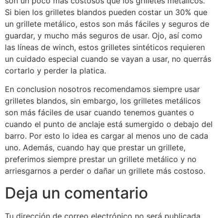
son un poco más costosos que los grilletes metálicos.
Si bien los grilletes blandos pueden costar un 30% que
un grillete metálico, estos son más fáciles y seguros de
guardar, y mucho más seguros de usar. Ojo, así como
las líneas de winch, estos grilletes sintéticos requieren
un cuidado especial cuando se vayan a usar, no querrás
cortarlo y perder la platica.
En conclusion nosotros recomendamos siempre usar
grilletes blandos, sin embargo, los grilletes metálicos
son más fáciles de usar cuando tenemos guantes o
cuando el punto de anclaje está sumergido o debajo del
barro. Por esto lo idea es cargar al menos uno de cada
uno. Además, cuando hay que prestar un grillete,
preferimos siempre prestar un grillete metálico y no
arriesgarnos a perder o dañar un grillete más costoso.
Deja un comentario
Tu dirección de correo electrónico no será publicada.