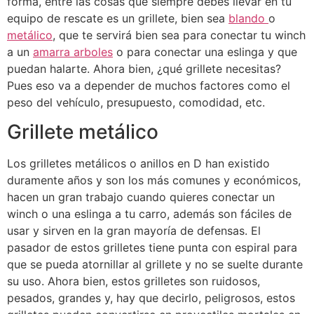
forma, entre las cosas que siempre debes llevar en tu
equipo de rescate es un grillete, bien sea
blando
o
metálico
, que te servirá bien sea para conectar tu winch
a un
amarra arboles
o para conectar una eslinga y que
puedan halarte. Ahora bien, ¿qué grillete necesitas?
Pues eso va a depender de muchos factores como el
peso del vehículo, presupuesto, comodidad, etc.
Grillete metálico
Los grilletes metálicos o anillos en D han existido
duramente años y son los más comunes y económicos,
hacen un gran trabajo cuando quieres conectar un
winch o una eslinga a tu carro, además son fáciles de
usar y sirven en la gran mayoría de defensas. El
pasador de estos grilletes tiene punta con espiral para
que se pueda atornillar al grillete y no se suelte durante
su uso. Ahora bien, estos grilletes son ruidosos,
pesados, grandes y, hay que decirlo, peligrosos, estos