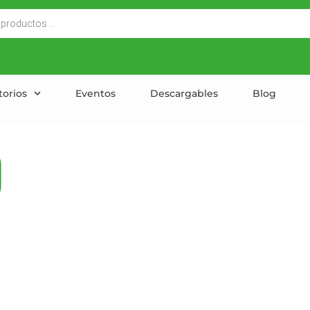
torios
Eventos
Descargables
Blog
d