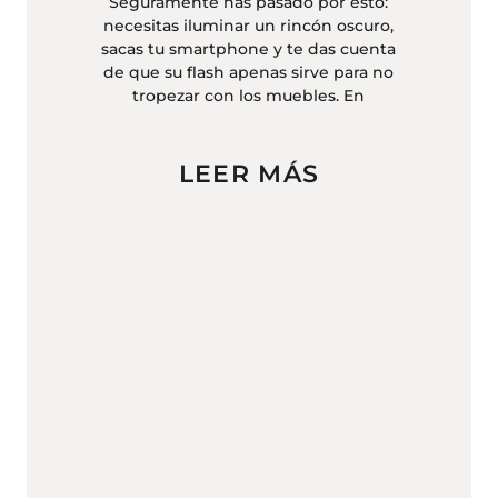
Seguramente has pasado por esto:
necesitas iluminar un rincón oscuro,
sacas tu smartphone y te das cuenta
de que su flash apenas sirve para no
tropezar con los muebles. En
LEER MÁS