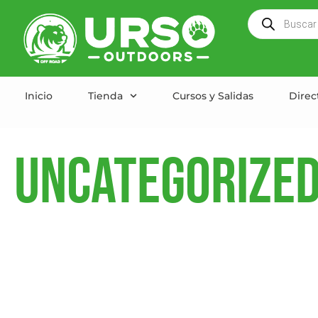
Inicio
Tienda
Cursos y Salidas
Direc
Uncategorize