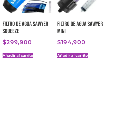
Filtro de agua Sawyer
Filtro de agua Sawyer
Squeeze
Mini
$
299,900
$
194,900
Añadir al carrito
Añadir al carrito
¿Quieres
mas?