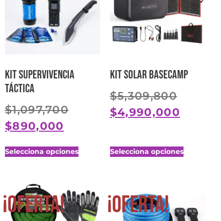
Kit Supervivencia
Kit Solar Basecamp
Táctica
$
5,309,800
$
1,097,700
$
4,990,000
$
890,000
Selecciona opciones
Selecciona opciones
¡Oferta!
¡Oferta!