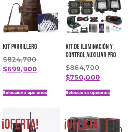
Kit parrillero
Kit de Iluminación y
Control Auxiliar Pro
$
824,700
$
864,700
$
699,900
$
750,000
Selecciona opciones
Selecciona opciones
¡Oferta!
¡Oferta!