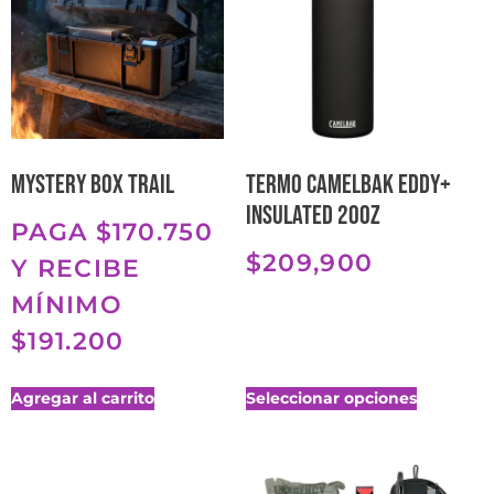
Mystery Box Trail
Termo Camelbak Eddy+
Insulated 20Oz
PAGA $170.750
$
209,900
Y RECIBE
MÍNIMO
$191.200
Agregar al carrito
Seleccionar opciones