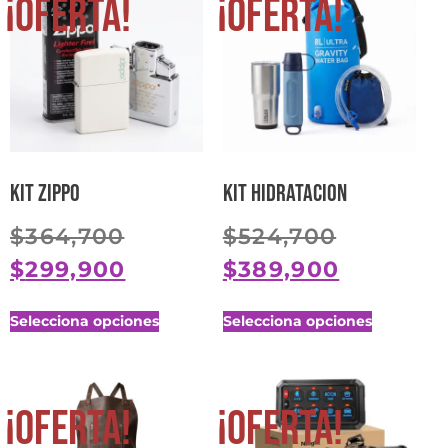
¡Oferta!
¡Oferta!
Kit Zippo
Kit hidratacion
$
364,700
$
524,700
$
299,900
$
389,900
Selecciona opciones
Selecciona opciones
¡Oferta!
¡Oferta!