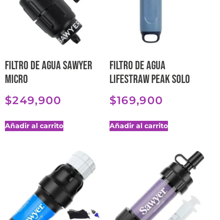
Filtro de agua Sawyer
Filtro de agua
Micro
LifeStraw Peak Solo
$
249,900
$
169,900
Añadir al carrito
Añadir al carrito