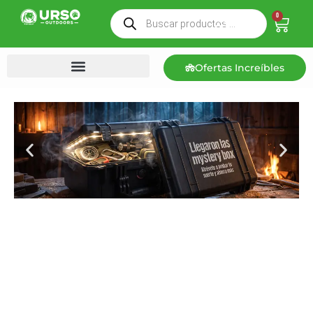
0
Ofertas Increíbles