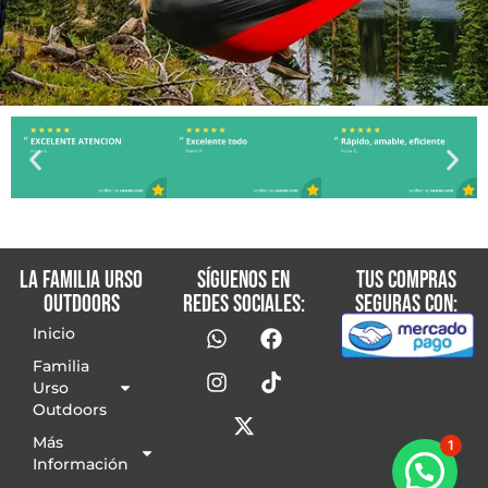
La familia Urso
Síguenos en
Tus compras
Outdoors
redes sociales:
seguras con:
Inicio
Familia
Urso
Outdoors
Más
1
Información