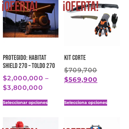
¡Oferta!
¡Oferta!
Protegido: Habitat
Kit corte
Shield 270 – Toldo 270
$
709,700
$
2,000,000
–
$
569,900
$
3,800,000
Seleccionar opciones
Selecciona opciones